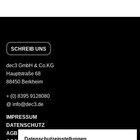
SCHREIB UNS
dec3 GmbH & Co.KG
Hauptstraße 68
88450 Berkheim
+
(0) 8395 9128080
@
info
@
dec3.de
IMPRESSUM
DATENSCHUTZ
AGB
Datenschutzeinstellungen