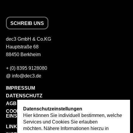
SCHREIB UNS
dec3 GmbH & Co.KG
Hauptstraße 68
88450 Berkheim
+
(0) 8395 9128080
@
info
@
dec3.de
IMPRESSUM
DATENSCHUTZ
AGB
Datenschutzeinstellungen
COOKIE
Hier können Sie individuell bestimmen, welche
EINSTELLUNGEN
Services und Cookies Sie erlauben
LINKEDIN
möchten. Nähere Informationen hierzu in