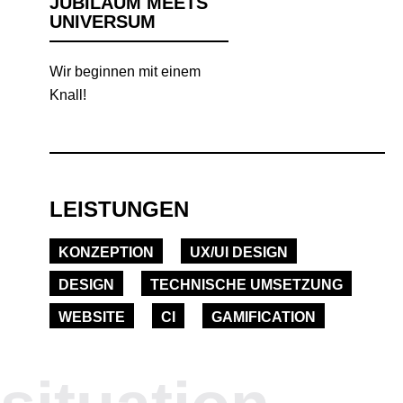
JUBILÄUM MEETS
UNIVERSUM
Wir beginnen mit einem
Knall!
LEISTUNGEN
KONZEPTION
UX/UI DESIGN
DESIGN
TECHNISCHE UMSETZUNG
WEBSITE
CI
GAMIFICATION