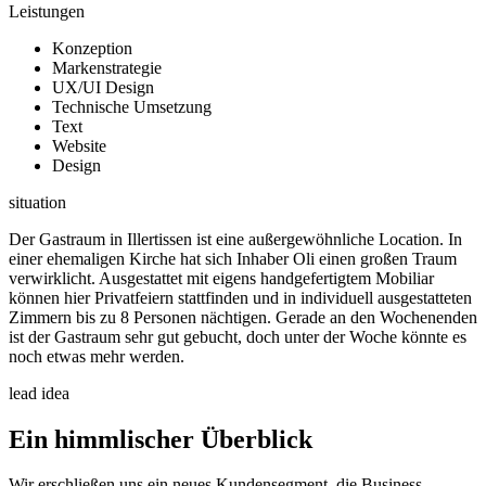
Leistungen
Konzeption
Markenstrategie
UX/UI Design
Technische Umsetzung
Text
Website
Design
situation
Der Gastraum in Illertissen ist eine außergewöhnliche Location. In
einer ehemaligen Kirche hat sich Inhaber Oli einen großen Traum
verwirklicht. Ausgestattet mit eigens handgefertigtem Mobiliar
können hier Privatfeiern stattfinden und in individuell ausgestatteten
Zimmern bis zu 8 Personen nächtigen. Gerade an den Wochenenden
ist der Gastraum sehr gut gebucht, doch unter der Woche könnte es
noch etwas mehr werden.
lead idea
Ein himmlischer Überblick
Wir erschließen uns ein neues Kundensegment, die Business-