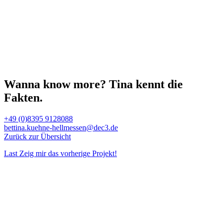
Wanna know more?
Tina kennt die
Fakten.
+49 (0)8395 9128088
bettina.kuehne-hellmessen@dec3.de
Zurück zur Übersicht
Last
Zeig mir das vorherige Projekt!